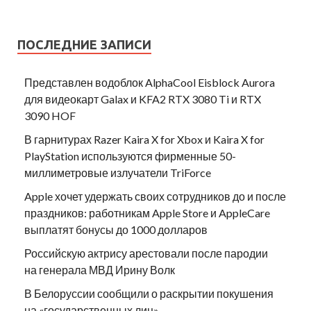
ПОСЛЕДНИЕ ЗАПИСИ
Представлен водоблок AlphaCool Eisblock Aurora
для видеокарт Galax и KFA2 RTX 3080 Ti и RTX
3090 HOF
В гарнитурах Razer Kaira X for Xbox и Kaira X for
PlayStation используются фирменные 50-
миллиметровые излучатели TriForce
Apple хочет удержать своих сотрудников до и после
праздников: работникам Apple Store и AppleCare
выплатят бонусы до 1000 долларов
Российскую актрису арестовали после пародии
на генерала МВД Ирину Волк
В Белоруссии сообщили о раскрытии покушения
на «государственных лиц»