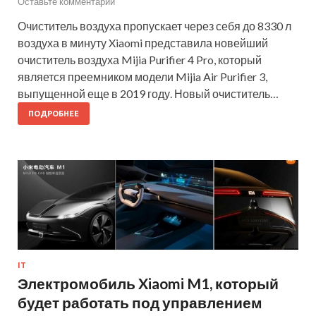
Оставьте комментарий
Очиститель воздуха пропускает через себя до 8330 л
воздуха в минуту Xiaomi представила новейший
очиститель воздуха Mijia Purifier 4 Pro, который
является преемником модели Mijia Air Purifier 3,
выпущенной еще в 2019 году. Новый очиститель…
ПОДРОБНЕЕ
IT
Электромобиль Xiaomi M1, который
будет работать под управлением