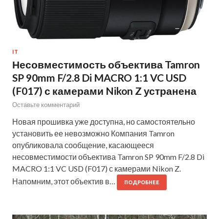
IT
Несовместимость объектива Tamron
SP 90mm F/2.8 Di MACRO 1:1 VC USD
(F017) с камерами Nikon Z устранена
Оставьте комментарий
Новая прошивка уже доступна, но самостоятельно
установить ее невозможно Компания Tamron
опубликовала сообщение, касающееся
несовместимости объектива Tamron SP 90mm F/2.8 Di
MACRO 1:1 VC USD (F017) с камерами Nikon Z.
Напомним, этот объектив в…
ПОДРОБНЕЕ