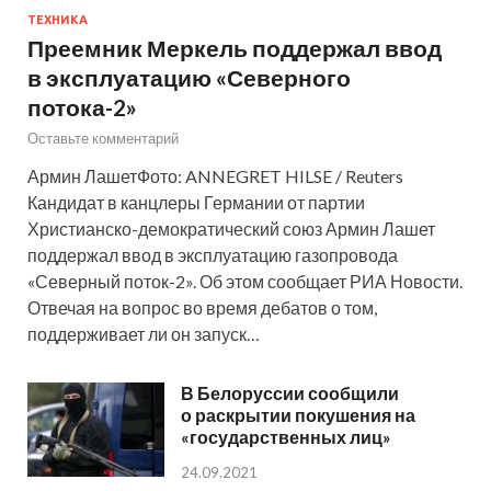
ТЕХНИКА
Преемник Меркель поддержал ввод
в эксплуатацию «Северного
потока-2»
Оставьте комментарий
Армин ЛашетФото: ANNEGRET HILSE / Reuters
Кандидат в канцлеры Германии от партии
Христианско-демократический союз Армин Лашет
поддержал ввод в эксплуатацию газопровода
«Северный поток-2». Об этом сообщает РИА Новости.
Отвечая на вопрос во время дебатов о том,
поддерживает ли он запуск…
В Белоруссии сообщили
о раскрытии покушения на
«государственных лиц»
24.09.2021