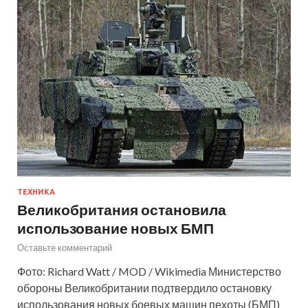
ТЕХНИКА
Великобритания остановила
использование новых БМП
Оставьте комментарий
Фото: Richard Watt / MOD / Wikimedia Министерство
обороны Великобритании подтвердило остановку
использования новых боевых машин пехоты (БМП)