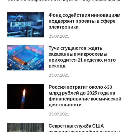
Фонд содействия инновациям
поддержит проекты в сфере
электроники
23.09.2021
Тучи сгущаются: ждать
заказанные микросхемы
приходится 21 неделю, и это
рекорд
23.09.2021
Россия потратит около 630
млрд рублей до 2025 года на
финансирование космической
деятельности
23.09.2021
Секретная служба США
закупала запрещённые дроны