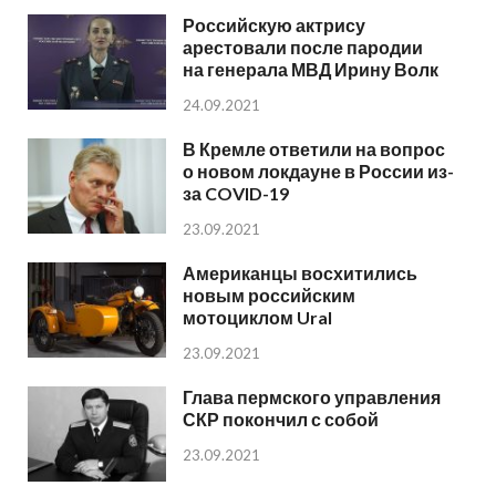
Российскую актрису
арестовали после пародии
на генерала МВД Ирину Волк
24.09.2021
В Кремле ответили на вопрос
о новом локдауне в России из-
за COVID-19
23.09.2021
Американцы восхитились
новым российским
мотоциклом Ural
23.09.2021
Глава пермского управления
СКР покончил с собой
23.09.2021