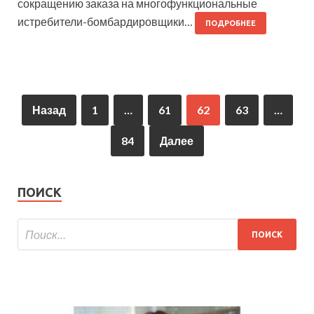
сокращению заказа на многофункциональные
истребители-бомбардировщики…
ПОДРОБНЕЕ
Назад
1
…
61
62
63
…
84
Далее
ПОИСК