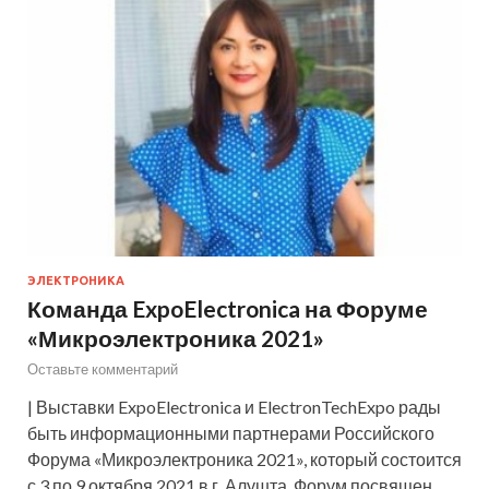
ЭЛЕКТРОНИКА
Команда ExpoElectronica на Форуме
«Микроэлектроника 2021»
Оставьте комментарий
| Выставки ExpoElectronica и ElectronTechExpo рады
быть информационными партнерами Российского
Форума «Микроэлектроника 2021», который состоится
с 3 по 9 октября 2021 в г. Алушта. Форум посвящен…