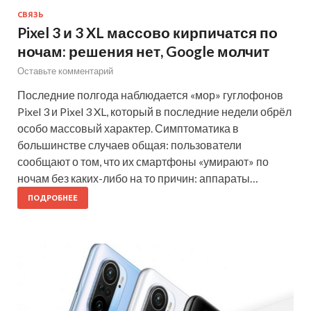
СВЯЗЬ
Pixel 3 и 3 XL массово кирпичатся по
ночам: решения нет, Google молчит
Оставьте комментарий
Последние полгода наблюдается «мор» гуглофонов
Pixel 3 и Pixel 3 XL, который в последние недели обрёл
особо массовый характер. Симптоматика в
большинстве случаев общая: пользователи
сообщают о том, что их смартфоны «умирают» по
ночам без каких-либо на то причин: аппараты…
ПОДРОБНЕЕ