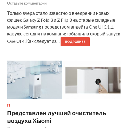
Оставьте комментарий
Только вчера стало известно о внедрении новых
фишек Galaxy Z Fold 3 и Z Flip 3 на старые складные
модели Samsung посредством апдейта One UI 3.1.1,
как уже сегодня на компания объявила скорый запуск
One UI 4. Как следует из…
ПОДРОБНЕЕ
IT
Представлен лучший очиститель
воздуха Xiaomi