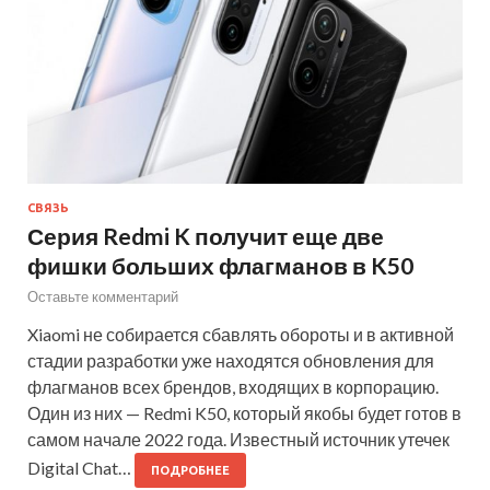
СВЯЗЬ
Серия Redmi K получит еще две
фишки больших флагманов в K50
Оставьте комментарий
Xiaomi не собирается сбавлять обороты и в активной
стадии разработки уже находятся обновления для
флагманов всех брендов, входящих в корпорацию.
Один из них — Redmi K50, который якобы будет готов в
самом начале 2022 года. Известный источник утечек
Digital Chat…
ПОДРОБНЕЕ