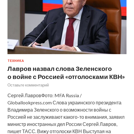
ТЕХНИКА
Лавров назвал слова Зеленского
о войне с Россией «отголосками КВН»
Оставьте комментарий
Сергей ЛавровФото: MFA Russia /
Globallookpress.com Слова украинского президента
Владимира Зеленского о возможности войны с
Россией не заслуживают какого-то внимания, заявил
министр иностранных дел России Сергей Лавров,
пишет ТАСС. Вижу отголоски КВН Выступая на