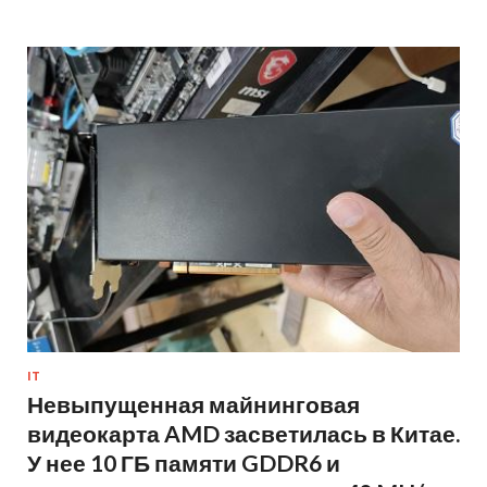
IT
Невыпущенная майнинговая
видеокарта AMD засветилась в Китае.
У нее 10 ГБ памяти GDDR6 и