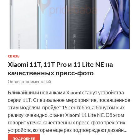
СВЯЗЬ
Xiaomi 11T, 11T Pro и 11 Lite NE на
качественных пресс-фото
Оставьте комментарий
Ближайшими новинками Xiaomi станут устройства
серии 11Т. Специальное мероприятие, посвященное
этим моделям, пройдет 15 сентября, а бонусом к их
релизу, очевидно, станет Xiaomi 11 Lite NE. Об этом
говорит утечка качественных пресс-фото трех этих
устройств, которые еще раз подтверждеют дизайн…
ПОДРОБНЕЕ