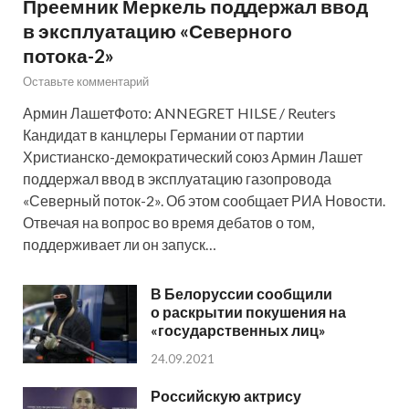
Преемник Меркель поддержал ввод
в эксплуатацию «Северного
потока-2»
Оставьте комментарий
Армин ЛашетФото: ANNEGRET HILSE / Reuters
Кандидат в канцлеры Германии от партии
Христианско-демократический союз Армин Лашет
поддержал ввод в эксплуатацию газопровода
«Северный поток-2». Об этом сообщает РИА Новости.
Отвечая на вопрос во время дебатов о том,
поддерживает ли он запуск…
В Белоруссии сообщили
о раскрытии покушения на
«государственных лиц»
24.09.2021
Российскую актрису