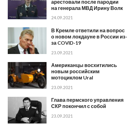
арестовали после пародии
на генерала МВД Ирину Волк
24.09.2021
В Кремле ответили на вопрос
о новом локдауне в России из-
за COVID-19
23.09.2021
Американцы восхитились
новым российским
мотоциклом Ural
23.09.2021
Глава пермского управления
СКР покончил с собой
23.09.2021