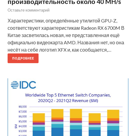
производительность около 40 MH/s
Оставьте комментарий
Характеристики, определённые утилитой GPU-Z,
соответствуют характеристикам Radeon RX 6700M В
Китае засветилась новая, не представленная ещё
официально видеокарта AMD. Названия нет, но она
несёт на себе логотип XFX и, как сообщается,…
ПОДРОБНЕЕ