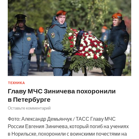
ТЕХНИКА
Главу МЧС Зиничева похоронили
в Петербурге
Оставьте комментарий
Фото: Александр Демьянчук / ТАСС Главу МЧС
России Евгения Зиничева, который погиб на учениях
в Норильске, похоронили с воинскими почестями на