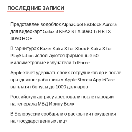
ПОСЛЕДНИЕ ЗАПИСИ
Представлен водоблок AlphaCool Eisblock Aurora
для видеокарт Galax и KFA2 RTX 3080 Ti и RTX
3090 HOF
В гарнитурах Razer Kaira X for Xbox и Kaira X for
PlayStation используются фирменные 50-
миллиметровые излучатели TriForce
Apple хочет удержать своих сотрудников до и после
праздников: работникам Apple Store и AppleCare
выплатят бонусы до 1000 долларов
Российскую актрису арестовали после пародии
на генерала МВД Ирину Волк
В Белоруссии сообщили о раскрытии покушения
на «государственных лиц»