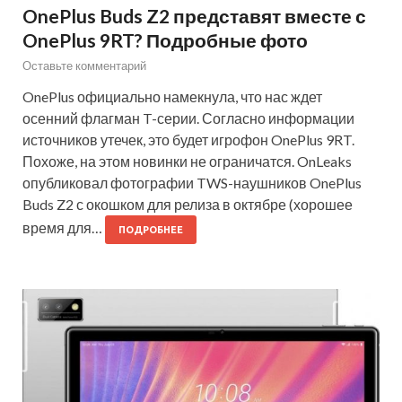
OnePlus Buds Z2 представят вместе с
OnePlus 9RT? Подробные фото
Оставьте комментарий
OnePlus официально намекнула, что нас ждет
осенний флагман T-серии. Согласно информации
источников утечек, это будет игрофон OnePlus 9RT.
Похоже, на этом новинки не ограничатся. OnLeaks
опубликовал фотографии TWS-наушников OnePlus
Buds Z2 с окошком для релиза в октябре (хорошее
время для…
ПОДРОБНЕЕ