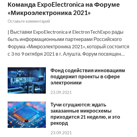
Команда ExpoElectronica на Форуме
«Микроэлектроника 2021»
Оставьте комментарий
| Выставки ExpoElectronica и ElectronTechExpo рады
быть информационными партнерами Российского
Форума «Микроэлектроника 2021», который состоится
с 3 по 9 октября 2021 в г. Алушта. Форум посвящен…
Фонд содействия инновациям
поддержит проекты в сфере
электроники
23.09.2021
Тучи сгущаются: ждать
заказанные микросхемы
приходится 21 неделю, и это
рекорд
23.09.2021