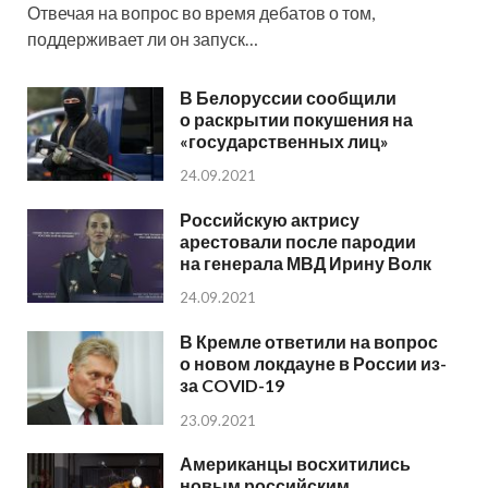
Отвечая на вопрос во время дебатов о том,
поддерживает ли он запуск…
В Белоруссии сообщили
о раскрытии покушения на
«государственных лиц»
24.09.2021
Российскую актрису
арестовали после пародии
на генерала МВД Ирину Волк
24.09.2021
В Кремле ответили на вопрос
о новом локдауне в России из-
за COVID-19
23.09.2021
Американцы восхитились
новым российским