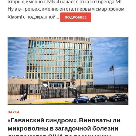
вторых, именно с Mix 4 начался отказ от бренда Mi.
Ну а в-третьих, именно он стал первым смартфоном
Xiaomi с подэкранной…
ПОДРОБНЕЕ
НАУКА
«Гаванский синдром». Виноваты ли
микроволны в загадочной болезни