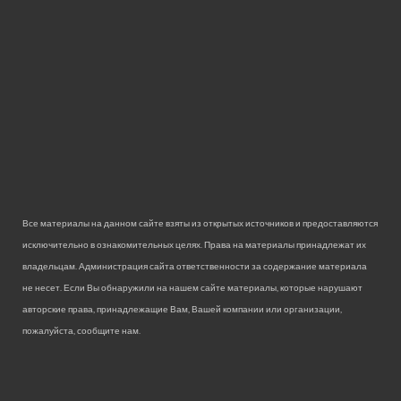
Все материалы на данном сайте взяты из открытых источников и предоставляются
исключительно в ознакомительных целях. Права на материалы принадлежат их
владельцам. Администрация сайта ответственности за содержание материала
не несет. Если Вы обнаружили на нашем сайте материалы, которые нарушают
авторские права, принадлежащие Вам, Вашей компании или организации,
пожалуйста, сообщите нам.