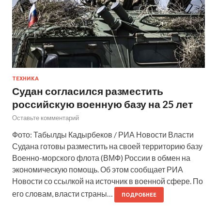
ТЕХНИКА
Судан согласился разместить
российскую военную базу на 25 лет
Оставьте комментарий
Фото: Табылды Кадырбеков / РИА Новости Власти
Судана готовы разместить на своей территорию базу
Военно-морского флота (ВМФ) России в обмен на
экономическую помощь. Об этом сообщает РИА
Новости со ссылкой на источник в военной сфере. По
его словам, власти страны…
ПОДРОБНЕЕ