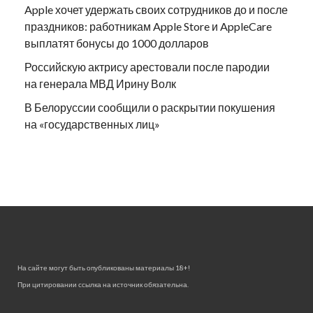
Apple хочет удержать своих сотрудников до и после
праздников: работникам Apple Store и AppleCare
выплатят бонусы до 1000 долларов
Российскую актрису арестовали после пародии
на генерала МВД Ирину Волк
В Белоруссии сообщили о раскрытии покушения
на «государственных лиц»
На сайте могут быть опубликованы материалы 18+!
При цитировании ссылка на источник обязательна.