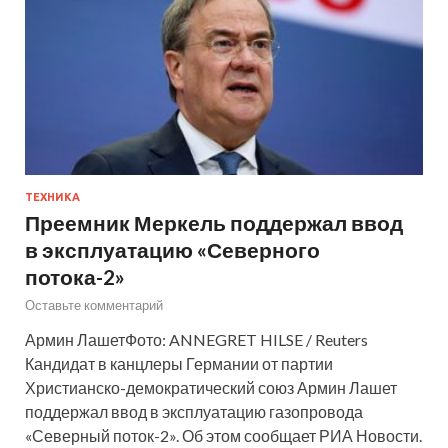
ТЕХНИКА
Преемник Меркель поддержал ввод
в эксплуатацию «Северного
потока-2»
Оставьте комментарий
Армин ЛашетФото: ANNEGRET HILSE / Reuters
Кандидат в канцлеры Германии от партии
Христианско-демократический союз Армин Лашет
поддержал ввод в эксплуатацию газопровода
«Северный поток-2». Об этом сообщает РИА Новости.