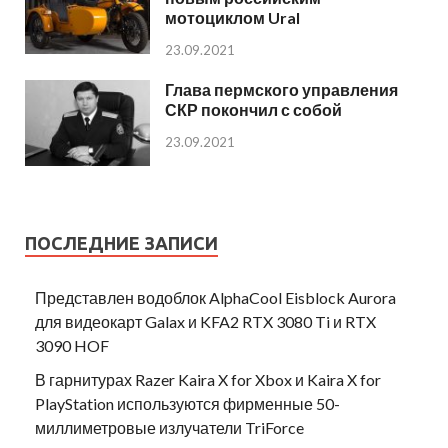
мотоциклом Ural
23.09.2021
Глава пермского управления
СКР покончил с собой
23.09.2021
ПОСЛЕДНИЕ ЗАПИСИ
Представлен водоблок AlphaCool Eisblock Aurora
для видеокарт Galax и KFA2 RTX 3080 Ti и RTX
3090 HOF
В гарнитурах Razer Kaira X for Xbox и Kaira X for
PlayStation используются фирменные 50-
миллиметровые излучатели TriForce