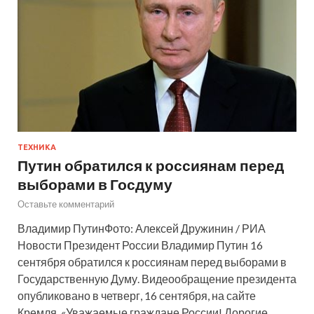
ТЕХНИКА
Путин обратился к россиянам перед
выборами в Госдуму
Оставьте комментарий
Владимир ПутинФото: Алексей Дружинин / РИА
Новости Президент России Владимир Путин 16
сентября обратился к россиянам перед выборами в
Государственную Думу. Видеообращение президента
опубликовано в четверг, 16 сентября, на сайте
Кремля. «Уважаемые граждане России! Дорогие