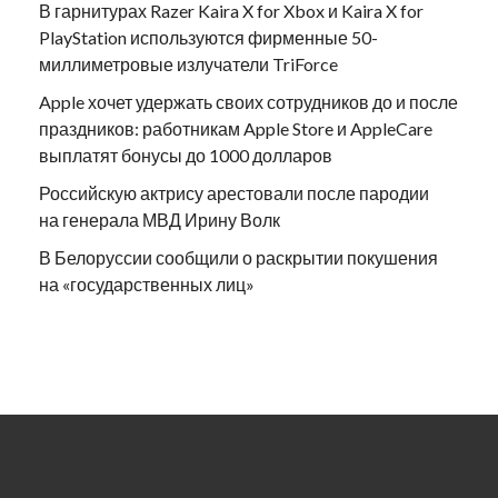
В гарнитурах Razer Kaira X for Xbox и Kaira X for
PlayStation используются фирменные 50-
миллиметровые излучатели TriForce
Apple хочет удержать своих сотрудников до и после
праздников: работникам Apple Store и AppleCare
выплатят бонусы до 1000 долларов
Российскую актрису арестовали после пародии
на генерала МВД Ирину Волк
В Белоруссии сообщили о раскрытии покушения
на «государственных лиц»