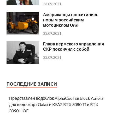
23.09.2021
Американцы восхитились
новым российским
мотоциклом Ural
23.09.2021
Глава пермского управления
СКР покончил с собой
23.09.2021
ПОСЛЕДНИЕ ЗАПИСИ
Представлен водоблок AlphaCool Eisblock Aurora
для видеокарт Galax и KFA2 RTX 3080 Ti и RTX
3090 HOF