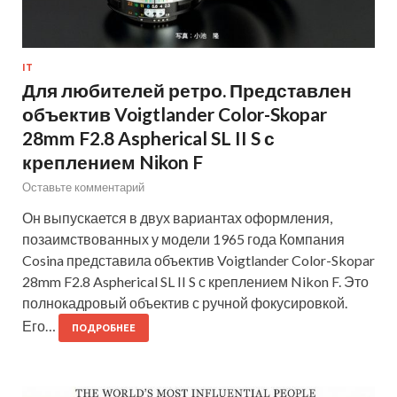
IT
Для любителей ретро. Представлен
объектив Voigtlander Color-Skopar
28mm F2.8 Aspherical SL II S с
креплением Nikon F
Оставьте комментарий
Он выпускается в двух вариантах оформления,
позаимствованных у модели 1965 года Компания
Cosina представила объектив Voigtlander Color-Skopar
28mm F2.8 Aspherical SL II S с креплением Nikon F. Это
полнокадровый объектив с ручной фокусировкой.
Его…
ПОДРОБНЕЕ