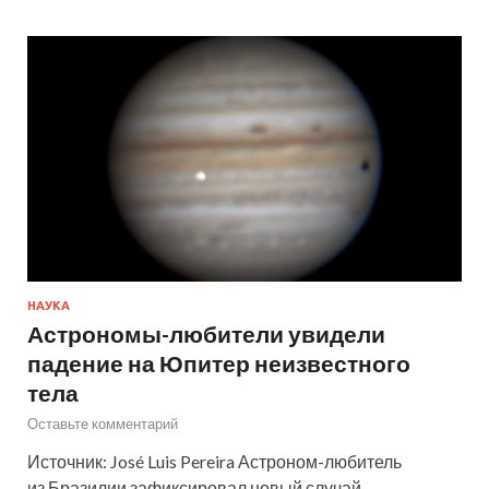
НАУКА
Астрономы-любители увидели
падение на Юпитер неизвестного
тела
Оставьте комментарий
Источник: José Luis Pereira Астроном-любитель
из Бразилии зафиксировал новый случай