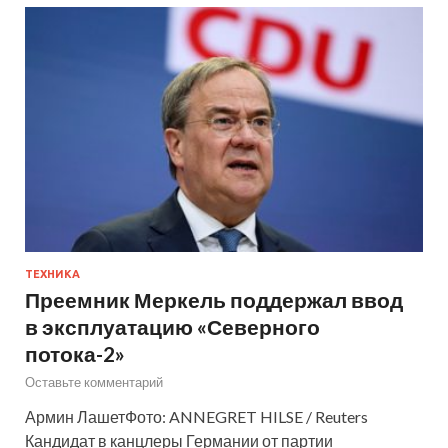
ТЕХНИКА
Преемник Меркель поддержал ввод
в эксплуатацию «Северного
потока-2»
Оставьте комментарий
Армин ЛашетФото: ANNEGRET HILSE / Reuters
Кандидат в канцлеры Германии от партии