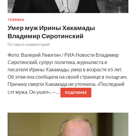
ТЕХНИКА
Умер муж Ирины Хакамады
Владимир Сиротинский
Оставьте комментарий
Фото: Валерий Левитин / РИА Новости Владимир
Сиротинский, супруг политика, журналиста и
писателя Ирины Хакамады, умер в возрасте 65 лет.
Об этом она сообщила на своей странице в Instagram.
Причину смерти Хакамада не уточнила. «Последний
сэт мужа. Он ушел», —…
ПОДРОБНЕЕ