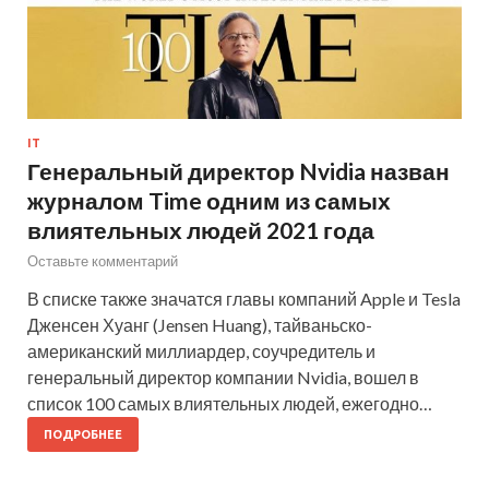
IT
Генеральный директор Nvidia назван
журналом Time одним из самых
влиятельных людей 2021 года
Оставьте комментарий
В списке также значатся главы компаний Apple и Tesla
Дженсен Хуанг (Jensen Huang), тайваньско-
американский миллиардер, соучредитель и
генеральный директор компании Nvidia, вошел в
список 100 самых влиятельных людей, ежегодно…
ПОДРОБНЕЕ