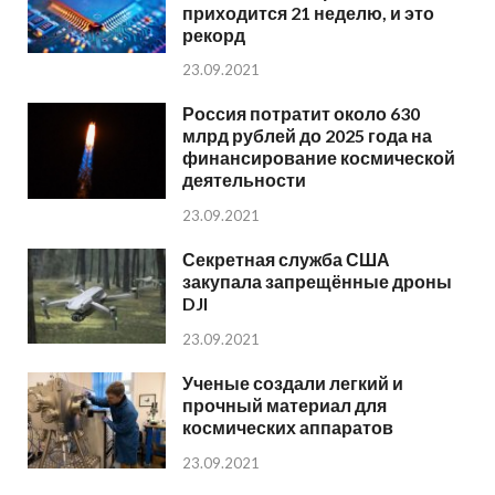
приходится 21 неделю, и это
рекорд
23.09.2021
Россия потратит около 630
млрд рублей до 2025 года на
финансирование космической
деятельности
23.09.2021
Секретная служба США
закупала запрещённые дроны
DJI
23.09.2021
Ученые создали легкий и
прочный материал для
космических аппаратов
23.09.2021