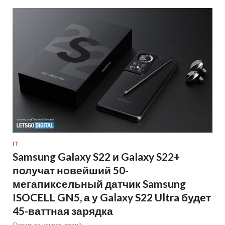
IT
Samsung Galaxy S22 и Galaxy S22+
получат новейший 50-
мегапиксельный датчик Samsung
ISOCELL GN5, а у Galaxy S22 Ultra будет
45-ваттная зарядка