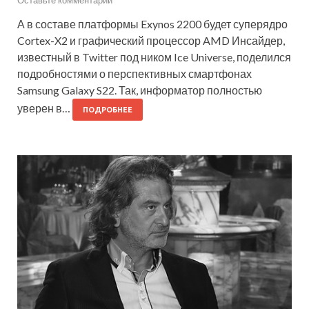
Оставьте комментарий
А в составе платформы Exynos 2200 будет суперядро
Cortex-X2 и графический процессор AMD Инсайдер,
известный в Twitter под ником Ice Universe, поделился
подробностями о перспективных смартфонах
Samsung Galaxy S22. Так, информатор полностью
уверен в…
ПОДРОБНЕЕ