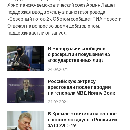
Христианско-демократический союз Армин Лашет
поддержал ввод в эксплуатацию газопровода
«Северный поток-2». Об этом сообщает РИА Новости.
Отвечая на вопрос во время дебатов о том,
поддерживает ли он запуск…
В Белоруссии сообщили
о раскрытии покушения на
«государственных лиц»
24.09.2021
Российскую актрису
арестовали после пародии
на генерала МВД Ирину Волк
24.09.2021
В Кремле ответили на вопрос
о новом локдауне в России из-
за COVID-19