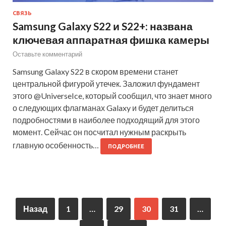
СВЯЗЬ
Samsung Galaxy S22 и S22+: названа
ключевая аппаратная фишка камеры
Оставьте комментарий
Samsung Galaxy S22 в скором времени станет
центральной фигурой утечек. Заложил фундамент
этого @UniverseIce, который сообщил, что знает много
о следующих флагманах Galaxy и будет делиться
подробностями в наиболее подходящий для этого
момент. Сейчас он посчитал нужным раскрыть
главную особенность…
ПОДРОБНЕЕ
Назад
1
…
29
30
31
…