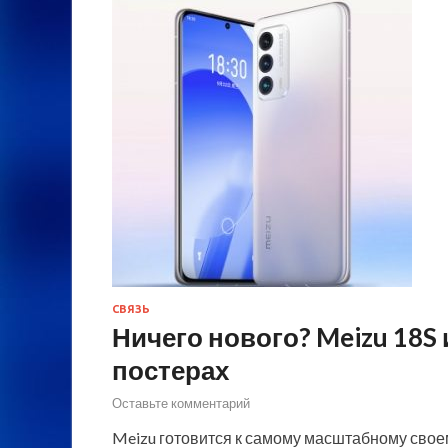
СВЯЗЬ
Ничего нового? Meizu 18S
постерах
Оставьте комментарий
Meizu готовится к самому масштабному своем