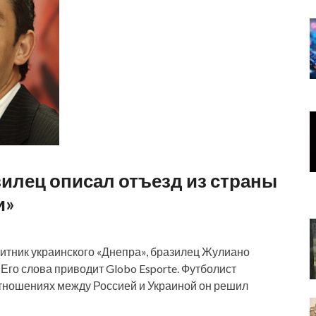
зилец описал отъезд из страны
и»
щитник украинского «Днепра», бразилец Жулиано
. Его слова приводит Globo Esporte. Футболист
 отношениях между Россией и Украиной он решил