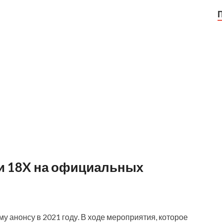
 и 18X на официальных
у анонсу в 2021 году. В ходе мероприятия, которое