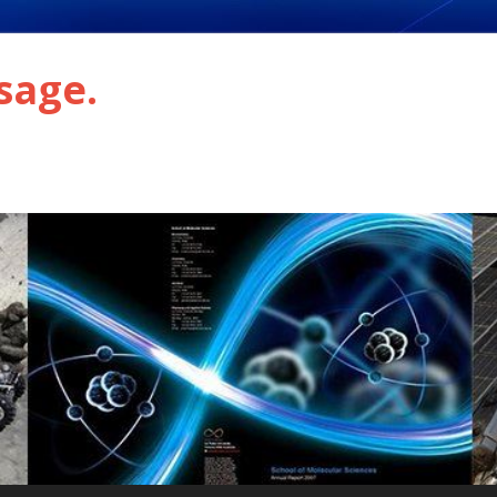
sage.