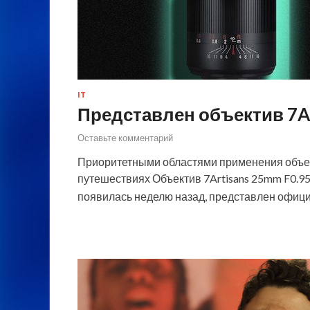
IT
Представлен объектив 7Ar
Оставьте комментарий
Приоритетными областями применения объек
путешествиях Объектив 7Artisans 25mm F0.9
появилась неделю назад, представлен офиц