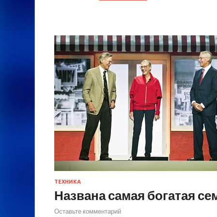
ТЕХНИКА
Названа самая богатая се
Оставьте комментарий