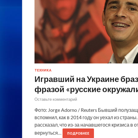
ТЕХНИКА
Игравший на Украине бра
фразой «русские окружал
Оставьте комментарий
Фото: Jorge Adorno / Reuters Бывший полуза
вспомнил, как в 2014 году он уехал из страны
рассказал, что из-за начавшегося кризиса в
вернуться…
ПОДРОБНЕЕ