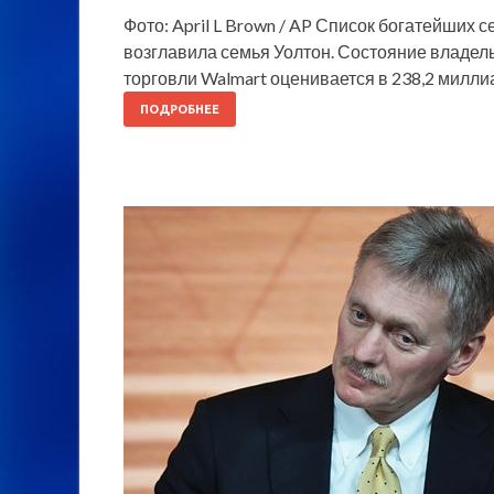
Фото: April L Brown / AP Список богатейших 
возглавила семья Уолтон. Состояние владел
торговли Walmart оценивается в 238,2 милл
ПОДРОБНЕЕ