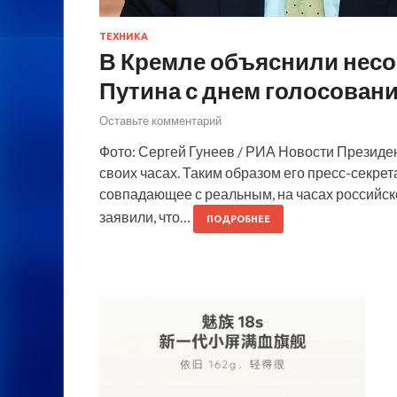
ТЕХНИКА
В Кремле объяснили несо
Путина с днем голосован
Оставьте комментарий
Фото: Сергей Гунеев / РИА Новости Президе
своих часах. Таким образом его пресс-секре
совпадающее с реальным, на часах российско
заявили, что…
ПОДРОБНЕЕ