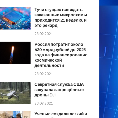
Тучи сгущаются: ждать
заказанные микросхемы
приходится 21 неделю, и
это рекорд
23.09.2021
Россия потратит около
630 млрд рублей до 2025
года на финансирование
космической
деятельности
23.09.2021
Секретная служба США
закупала запрещённые
дроны DJI
23.09.2021
Ученые создали легкий и