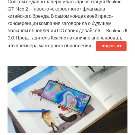
Совсем недавно завершилась презентация Realme
GT Neo 2 — нового «скоростного» флагмана
китайского бренда. В самом конце своей пресс-
конференции компания заговорила о будущем
большом обновлении ПО своих девайсов — Realme UI
3.0. Представитель Realme лаконично анонсировал,
что премьера мажорного обновления…
ПОДРОБНЕЕ