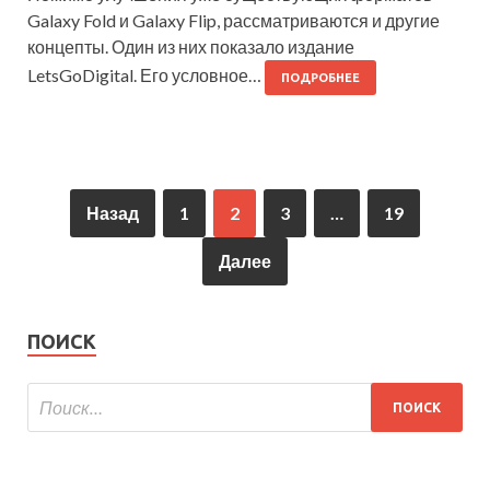
Galaxy Fold и Galaxy Flip, рассматриваются и другие
концепты. Один из них показало издание
LetsGoDigital. Его условное…
ПОДРОБНЕЕ
Назад
1
2
3
…
19
Далее
ПОИСК