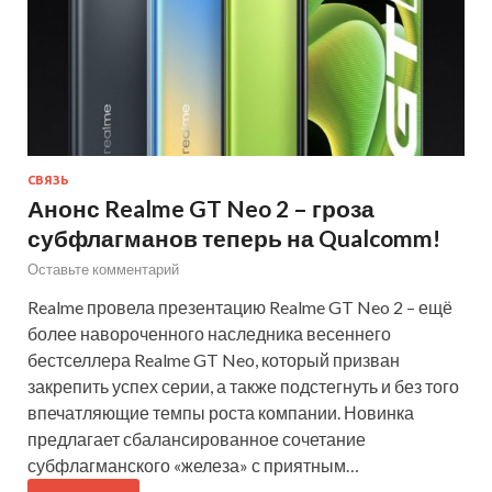
СВЯЗЬ
Анонс Realme GT Neo 2 – гроза
субфлагманов теперь на Qualcomm!
Оставьте комментарий
Realme провела презентацию Realme GT Neo 2 – ещё
более навороченного наследника весеннего
бестселлера Realme GT Neo, который призван
закрепить успех серии, а также подстегнуть и без того
впечатляющие темпы роста компании. Новинка
предлагает сбалансированное сочетание
субфлагманского «железа» с приятным…