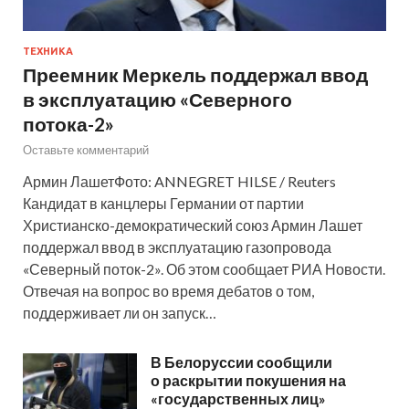
ТЕХНИКА
Преемник Меркель поддержал ввод
в эксплуатацию «Северного
потока-2»
Оставьте комментарий
Армин ЛашетФото: ANNEGRET HILSE / Reuters
Кандидат в канцлеры Германии от партии
Христианско-демократический союз Армин Лашет
поддержал ввод в эксплуатацию газопровода
«Северный поток-2». Об этом сообщает РИА Новости.
Отвечая на вопрос во время дебатов о том,
поддерживает ли он запуск…
В Белоруссии сообщили
о раскрытии покушения на
«государственных лиц»