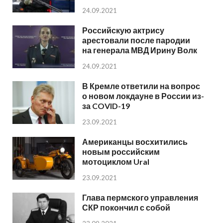
24.09.2021
Российскую актрису
арестовали после пародии
на генерала МВД Ирину Волк
24.09.2021
В Кремле ответили на вопрос
о новом локдауне в России из-
за COVID-19
23.09.2021
Американцы восхитились
новым российским
мотоциклом Ural
23.09.2021
Глава пермского управления
СКР покончил с собой