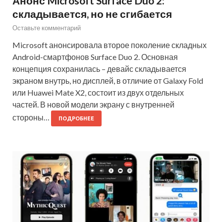
Анонс Microsoft Surface Duo 2:
складывается, но не сгибается
Оставьте комментарий
Microsoft анонсировала второе поколение складных
Android-смартфонов Surface Duo 2. Основная
концепция сохранилась – девайс складывается
экраном внутрь, но дисплей, в отличие от Galaxy Fold
или Huawei Mate X2, состоит из двух отдельных
частей. В новой модели экрану с внутренней
стороны…
ПОДРОБНЕЕ