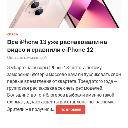
СВЯЗЬ
Все iPhone 13 уже распаковали на
видео и сравнили с iPhone 12
Оставьте комментарий
Эмбарго на обзоры iPhone 13 снято, а потому
заморские блогеры массово начали публиковать свои
первые впечатления от квартета. Тренд этого года —
групповая распаковка всех четырех моделей.
Большинство топ-блогеров выбрали именно такой
формат, однако акценты расставлены по-разному.
Зрители же получили…
ПОДРОБНЕЕ