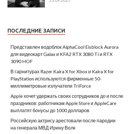
23.09.2021
ПОСЛЕДНИЕ ЗАПИСИ
Представлен водоблок AlphaCool Eisblock Aurora
для видеокарт Galax и KFA2 RTX 3080 Ti и RTX
3090 HOF
В гарнитурах Razer Kaira X for Xbox и Kaira X for
PlayStation используются фирменные 50-
миллиметровые излучатели TriForce
Apple хочет удержать своих сотрудников до и после
праздников: работникам Apple Store и AppleCare
выплатят бонусы до 1000 долларов
Российскую актрису арестовали после пародии
на генерала МВД Ирину Волк