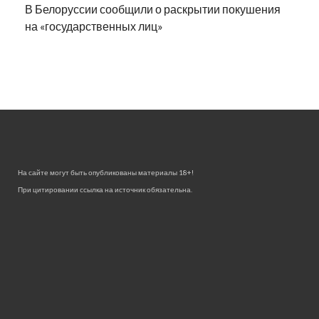
В Белоруссии сообщили о раскрытии покушения
на «государственных лиц»
На сайте могут быть опубликованы материалы 18+!
При цитировании ссылка на источник обязательна.