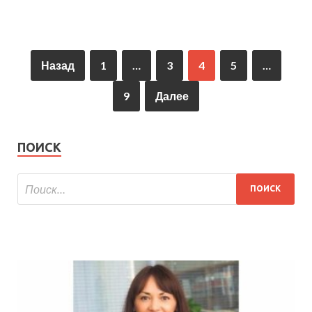
Назад
1
…
3
4
5
…
9
Далее
ПОИСК