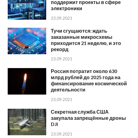
поддержит проекты в сфере
электроники
23.09.2021
Тучи сгущаются: ждать
заказанные микросхемы
приходится 21 неделю, и это
рекорд
23.09.2021
Россия потратит около 630
млрд рублей до 2025 года на
финансирование космической
деятельности
23.09.2021
Секретная служба США
закупала запрещённые дроны
DJI
23.09.2021