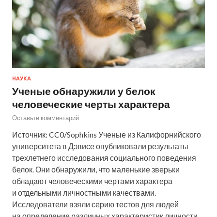
НАУКА
Ученые обнаружили у белок
человеческие черты характера
Оставьте комментарий
Источник: CC0/Sophkins Ученые из Калифорнийского
университета в Дэвисе опубликовали результаты
трехлетнего исследования социального поведения
белок. Они обнаружили, что маленькие зверьки
обладают человеческими чертами характера
и отдельными личностными качествами.
Исследователи взяли серию тестов для людей
на определение различных характеристик личности,