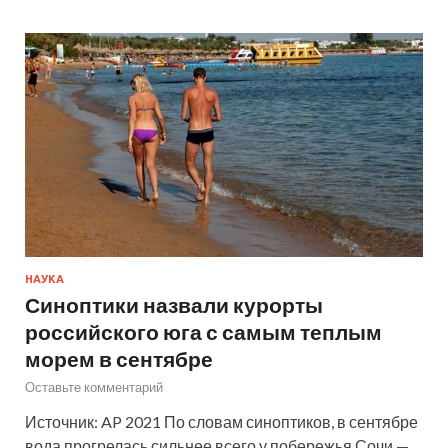
НАУКА
Синоптики назвали курорты
российского юга с самым теплым
морем в сентябре
Оставьте комментарий
Источник: AP 2021 По словам синоптиков, в сентябре
вода прогрелась сильнее всего у побережья Сочи —