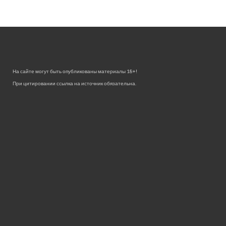
На сайте могут быть опубликованы материалы 18+!
При цитировании ссылка на источник обязательна.