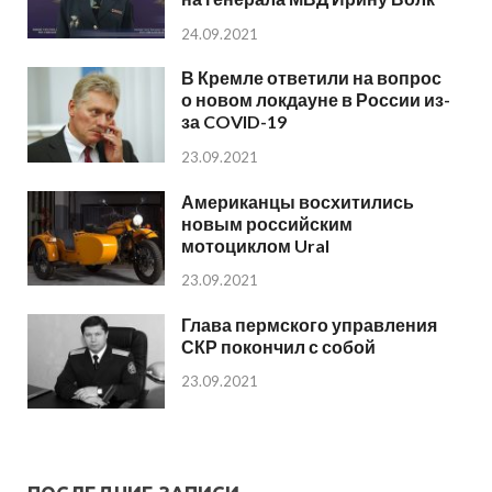
24.09.2021
В Кремле ответили на вопрос
о новом локдауне в России из-
за COVID-19
23.09.2021
Американцы восхитились
новым российским
мотоциклом Ural
23.09.2021
Глава пермского управления
СКР покончил с собой
23.09.2021