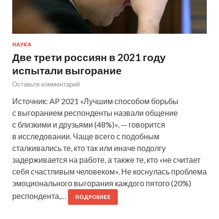
НАУКА
Две трети россиян в 2021 году
испытали выгорание
Оставьте комментарий
Источник: AP 2021 «Лучшим способом борьбы
с выгоранием респонденты назвали общение
с близкими и друзьями (48%)», — говорится
в исследовании. Чаще всего с подобным
сталкивались те, кто так или иначе подолгу
задерживается на работе, а также те, кто «не считает
себя счастливым человеком». Не коснулась проблема
эмоционального выгорания каждого пятого (20%)
респондента,…
ПОДРОБНЕЕ