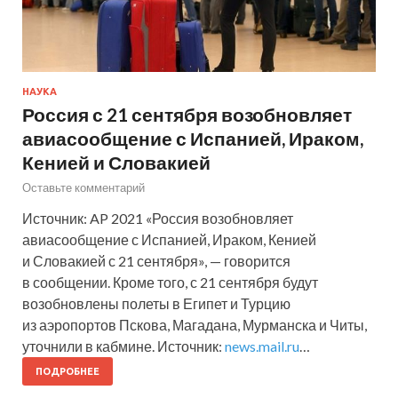
НАУКА
Россия с 21 сентября возобновляет
авиасообщение с Испанией, Ираком,
Кенией и Словакией
Оставьте комментарий
Источник: AP 2021 «Россия возобновляет
авиасообщение с Испанией, Ираком, Кенией
и Словакией с 21 сентября», — говорится
в сообщении. Кроме того, с 21 сентября будут
возобновлены полеты в Египет и Турцию
из аэропортов Пскова, Магадана, Мурманска и Читы,
уточнили в кабмине. Источник:
news.mail.ru
…
ПОДРОБНЕЕ