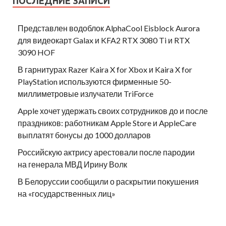
ПОСЛЕДНИЕ ЗАПИСИ
Представлен водоблок AlphaCool Eisblock Aurora
для видеокарт Galax и KFA2 RTX 3080 Ti и RTX
3090 HOF
В гарнитурах Razer Kaira X for Xbox и Kaira X for
PlayStation используются фирменные 50-
миллиметровые излучатели TriForce
Apple хочет удержать своих сотрудников до и после
праздников: работникам Apple Store и AppleCare
выплатят бонусы до 1000 долларов
Российскую актрису арестовали после пародии
на генерала МВД Ирину Волк
В Белоруссии сообщили о раскрытии покушения
на «государственных лиц»