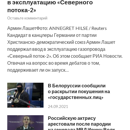
в эксплуатацию «Северного
потока-2»
Оставьте комментарий
Армин ЛашетФото: ANNEGRET HILSE / Reuters
Кандидат в канцлеры Германии от партии
Христианско-демократический союз Армин Лашет
поддержал ввод в эксплуатацию газопровода
«Северный поток-2». Об этом сообщает РИА Новости.
Отвечая на вопрос во время дебатов о том,
поддерживает ли он запуск…
В Белоруссии сообщили
о раскрытии покушения на
«государственных лиц»
24.09.2021
Российскую актрису
арестовали после пародии
на генерала МВД Ирину Волк