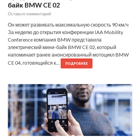
байк BMW CE 02
Оставьте комментарий
Он может развивать максимальную скорость 90 км/ч
За неделю до открытия конференции IAA Mobility
Conference компания BMW представила
электрический мини-байк BMW CE 02, который
напоминает ранее анонсированный мотоцикл BMW
CE 04, готовящийся к…
ПОДРОБНЕЕ