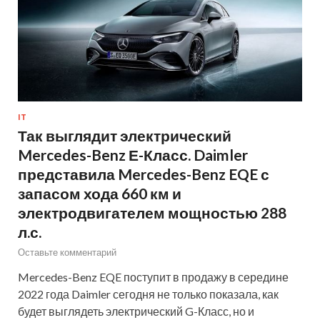
IT
Так выглядит электрический
Mercedes-Benz Е-Класс. Daimler
представила Mercedes-Benz EQE с
запасом хода 660 км и
электродвигателем мощностью 288
л.с.
Оставьте комментарий
Mercedes-Benz EQE поступит в продажу в середине
2022 года Daimler сегодня не только показала, как
будет выглядеть электрический G-Класс, но и