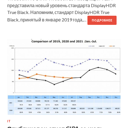
представила новый уровень стандарта DisplayHDR
True Black. Напомним, стандарт DisplayHDR True
Black, принятый в январе 2019 года,…
ПОДРОБНЕЕ
IT