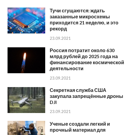
Тучи сгущаются: ждать
заказанные микросхемы
приходится 21 неделю, и это
рекорд
23.09.2021
Россия потратит около 630
млрд рублей до 2025 года на
финансирование космической
деятельности
23.09.2021
Секретная служба США
закупала запрещённые дроны
DJI
23.09.2021
Ученые создали легкий и
прочный материал для