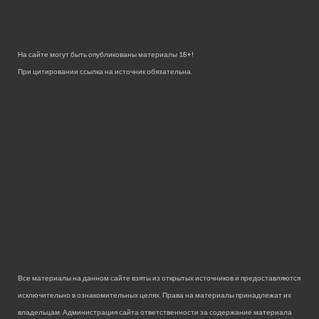
На сайте могут быть опубликованы материалы 18+!
При цитировании ссылка на источник обязательна.
Все материалы на данном сайте взяты из открытых источников и предоставляются
исключительно в ознакомительных целях. Права на материалы принадлежат их
владельцам. Администрация сайта ответственности за содержание материала