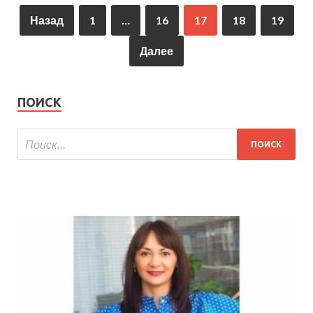
Назад
1
…
16
17
18
19
Далее
ПОИСК