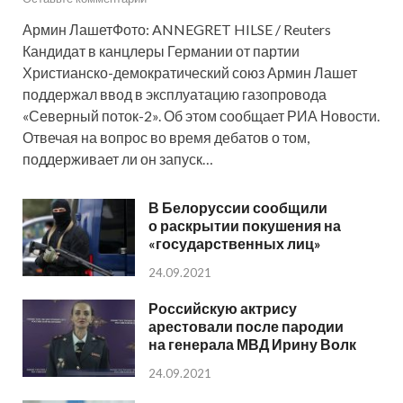
Армин ЛашетФото: ANNEGRET HILSE / Reuters
Кандидат в канцлеры Германии от партии
Христианско-демократический союз Армин Лашет
поддержал ввод в эксплуатацию газопровода
«Северный поток-2». Об этом сообщает РИА Новости.
Отвечая на вопрос во время дебатов о том,
поддерживает ли он запуск…
В Белоруссии сообщили
о раскрытии покушения на
«государственных лиц»
24.09.2021
Российскую актрису
арестовали после пародии
на генерала МВД Ирину Волк
24.09.2021