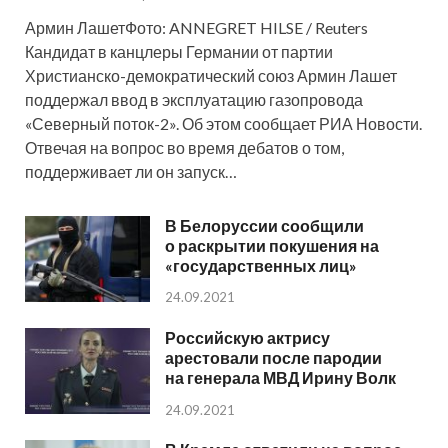
Армин ЛашетФото: ANNEGRET HILSE / Reuters
Кандидат в канцлеры Германии от партии
Христианско-демократический союз Армин Лашет
поддержал ввод в эксплуатацию газопровода
«Северный поток-2». Об этом сообщает РИА Новости.
Отвечая на вопрос во время дебатов о том,
поддерживает ли он запуск…
В Белоруссии сообщили
о раскрытии покушения на
«государственных лиц»
24.09.2021
Российскую актрису
арестовали после пародии
на генерала МВД Ирину Волк
24.09.2021