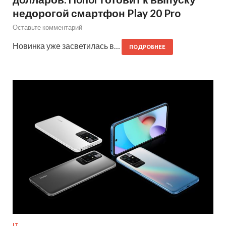
недорогой смартфон Play 20 Pro
Оставьте комментарий
Новинка уже засветилась в…
ПОДРОБНЕЕ
IT