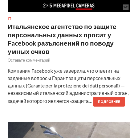
IT
Итальянское агентство по защите
персональных данных просит у
Facebook разъяснений по поводу
умных очков
Оставьте комментарий
Компания Facebook уже заверила, что ответит на
заданные вопросы Гарант защиты персональных
данных (Garante per la protezione dei dati personali) —
независимый итальянский административный орган,
задачей которого является «защита…
ПОДРОБНЕЕ