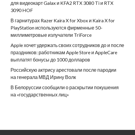
для видеокарт Galax и KFA2 RTX 3080 Ti и RTX
3090 HOF
В гарнитурах Razer Kaira X for Xbox и Kaira X for
PlayStation используются фирменные 50-
миллиметровые излучатели TriForce
Apple хочет удержать своих сотрудников до и после
праздников: работникам Apple Store и AppleCare
выплатят бонусы до 1000 долларов
Российскую актрису арестовали после пародии
на генерала МВД Ирину Волк
В Белоруссии сообщили о раскрытии покушения
на «государственных лиц»