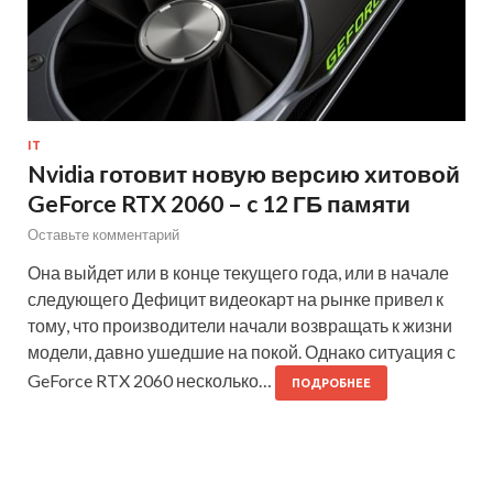
IT
Nvidia готовит новую версию хитовой
GeForce RTX 2060 – c 12 ГБ памяти
Оставьте комментарий
Она выйдет или в конце текущего года, или в начале
следующего Дефицит видеокарт на рынке привел к
тому, что производители начали возвращать к жизни
модели, давно ушедшие на покой. Однако ситуация с
GeForce RTX 2060 несколько…
ПОДРОБНЕЕ