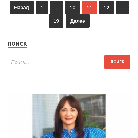
Назад
1
…
10
11
12
…
19
Далее
ПОИСК