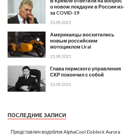
В Кремле ответили на вопрос
о новом локдауне в России из-
за COVID-19
23.09.2021
Американцы восхитились
новым российским
мотоциклом Ural
23.09.2021
Глава пермского управления
СКР покончил с собой
23.09.2021
ПОСЛЕДНИЕ ЗАПИСИ
Представлен водоблок AlphaCool Eisblock Aurora