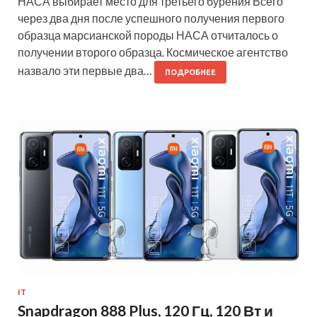
НАСА выбирает место для третьего бурения Всего
через два дня после успешного получения первого
образца марсианской породы НАСА отчиталось о
получении второго образца. Космическое агентство
назвало эти первые два…
ПОДРОБНЕЕ
IT
Snapdragon 888 Plus, 120 Гц, 120 Вт и