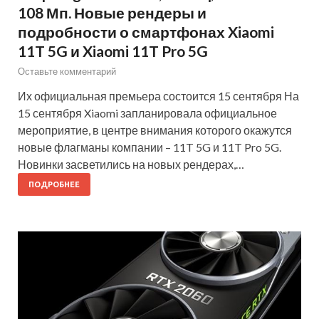
108 Мп. Новые рендеры и
подробности о смартфонах Xiaomi
11T 5G и Xiaomi 11T Pro 5G
Оставьте комментарий
Их официальная премьера состоится 15 сентября На
15 сентября Xiaomi запланировала официальное
мероприятие, в центре внимания которого окажутся
новые флагманы компании – 11T 5G и 11T Pro 5G.
Новинки засветились на новых рендерах,…
ПОДРОБНЕЕ