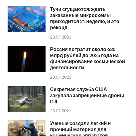
Тучи сгущаются: ждать
заказанные микросхемы
приходится 21 неделю, и это
рекорд
23.09.2021
Россия потратит около 630
млрд рублей до 2025 года на
финансирование космической
деятельности
23.09.2021
Секретная служба США
закупала запрещённые дроны
DJI
23.09.2021
Ученые создали легкий и
прочный материал для
космических аппаратов