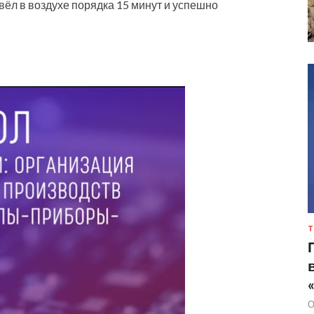
ёл в воздухе порядка 15 минут и успешно
Т
О