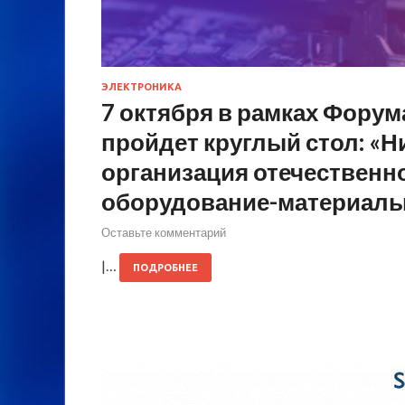
ЭЛЕКТРОНИКА
7 октября в рамках Форум
пройдет круглый стол: «
организация отечественн
оборудование-материалы
Оставьте комментарий
|…
ПОДРОБНЕЕ