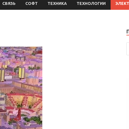
СВЯЗЬ
СОФТ
ТЕХНИКА
ТЕХНОЛОГИИ
ЭЛЕК