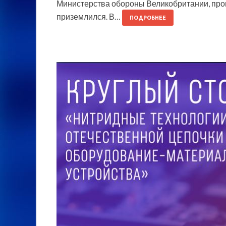
Министерства обороны Великобритании, пров
приземлился. В…
ПОДРОБНЕЕ