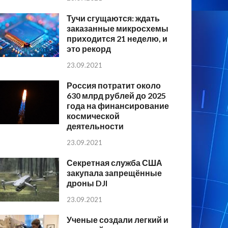
Тучи сгущаются: ждать
заказанные микросхемы
приходится 21 неделю, и
это рекорд
23.09.2021
Россия потратит около
630 млрд рублей до 2025
года на финансирование
космической
деятельности
23.09.2021
Секретная служба США
закупала запрещённые
дроны DJI
23.09.2021
Ученые создали легкий и