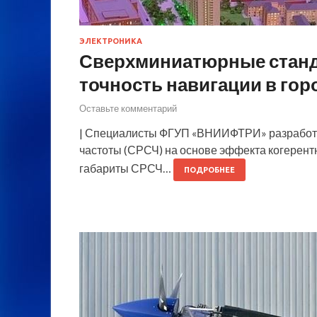
ЭЛЕКТРОНИКА
Сверхминиатюрные станд
точность навигации в гор
Оставьте комментарий
| Специалисты ФГУП «ВНИИФТРИ» разработ
частоты (СРСЧ) на основе эффекта когерент
габариты СРСЧ…
ПОДРОБНЕЕ