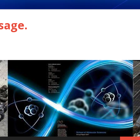
sage.