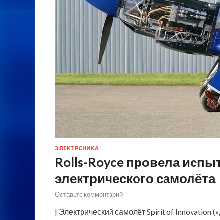
ЭЛЕКТРОНИКА
Rolls-Royce провела испы
электрического самолёта
Оставьте комментарий
| Электрический самолёт Spirit of Innovation 