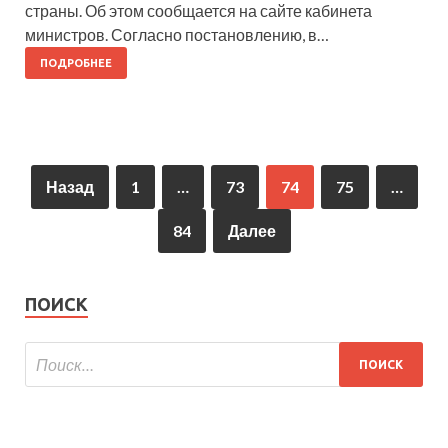
страны. Об этом сообщается на сайте кабинета
министров. Согласно постановлению, в…
ПОДРОБНЕЕ
Назад
1
…
73
74
75
…
84
Далее
ПОИСК