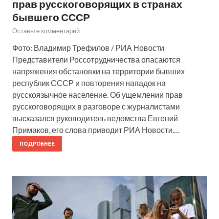
прав русскоговорящих в странах
бывшего СССР
Оставьте комментарий
Фото: Владимир Трефилов / РИА Новости
Представители Россотрудничества опасаются
напряжения обстановки на территории бывших
республик СССР и повторения нападок на
русскоязычное население. Об ущемлении прав
русскоговорящих в разговоре с журналистами
высказался руководитель ведомства Евгений
Примаков, его слова приводит РИА Новости.…
ПОДРОБНЕЕ