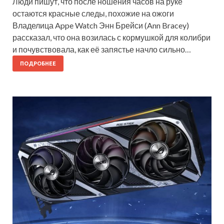
Люди пишут, что после ношения часов на руке
остаются красные следы, похожие на ожоги
Владелица Appe Watch Энн Брейси (Ann Bracey)
рассказал, что она возилась с кормушкой для колибри
и почувствовала, как её запястье начло сильно…
ПОДРОБНЕЕ