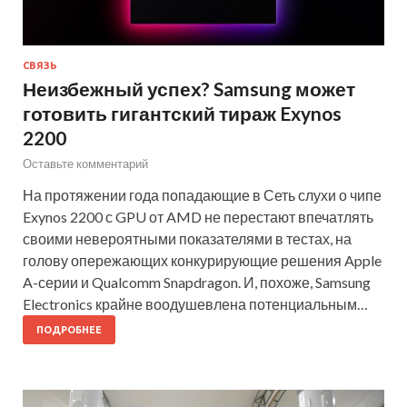
СВЯЗЬ
Неизбежный успех? Samsung может
готовить гигантский тираж Exynos
2200
Оставьте комментарий
На протяжении года попадающие в Сеть слухи о чипе
Exynos 2200 с GPU от AMD не перестают впечатлять
своими невероятными показателями в тестах, на
голову опережающих конкурирующие решения Apple
A-серии и Qualcomm Snapdragon. И, похоже, Samsung
Electronics крайне воодушевлена потенциальным…
ПОДРОБНЕЕ