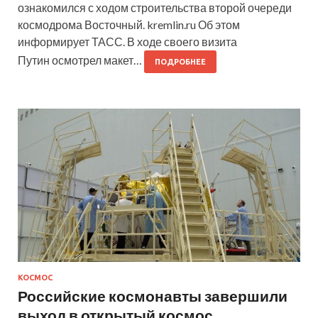
ознакомился с ходом строительства второй очереди
космодрома Восточный. kremlin.ru Об этом
информирует ТАСС. В ходе своего визита
Путин осмотрел макет…
ПОДРОБНЕЕ
КОСМОС
Российские космонавты завершили
выход в открытый космос