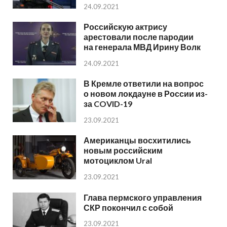
24.09.2021
Российскую актрису
арестовали после пародии
на генерала МВД Ирину Волк
24.09.2021
В Кремле ответили на вопрос
о новом локдауне в России из-
за COVID-19
23.09.2021
Американцы восхитились
новым российским
мотоциклом Ural
23.09.2021
Глава пермского управления
СКР покончил с собой
23.09.2021