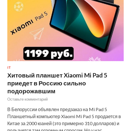
IT
Хитовый планшет Xiaomi Mi Pad 5
приедет в Россию сильно
подорожавшим
Оставьте комментарий
В Белоруссии объявлен предзаказ на Mi Pad 5
Планшетный компьютер Xiaomi Mi Pad 5 продается в
Китае за 2000 юаней (это примерно 310 долларов) и
пользуется там огромным спросом. Но у нас