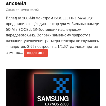
апскейл
Оставьте комментарий
Вслед за 200-Мп монстром ISOCELL HP1, Samsung
представила ещё один сенсор для мобильных камер:
50-Мп ISOCELL GN5, ставший наследником
передового GN2. Вопреки заметному приросту в
названии, увеличения размера сенсора не случилось
– напротив, GN5 построен на 1/1,57″ датчике (против
заметно…
ПОДРОБНЕЕ