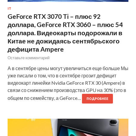
IT
GeForce RTX 3070 Ti – плюс 92
доллара, GeForce RTX 3060 – плюс 54
доллара. Видеокарты подорожали в
Китае не дожидаясь сентябрьского
дефицита Ampere
Оставьте комментарий
А в сентябре цены могут увеличиться еще больше Мы
уже писали о том, что в сентябре грозит дефицит
видеокарт линейки Nvidia GeForce RTX 30 (Ampere) в
связи со снижением производства GPU на 30% (это в
общем по семейству, а GeForce…
ПОДРОБНЕЕ