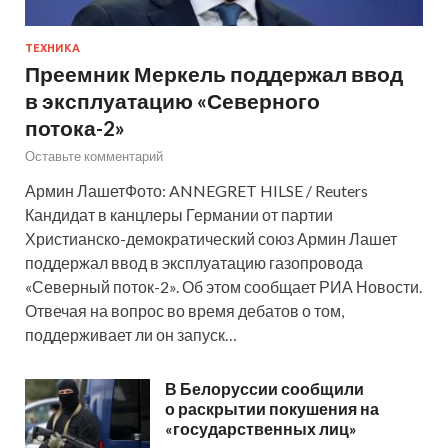
ТЕХНИКА
Преемник Меркель поддержал ввод
в эксплуатацию «Северного
потока-2»
Оставьте комментарий
Армин ЛашетФото: ANNEGRET HILSE / Reuters
Кандидат в канцлеры Германии от партии
Христианско-демократический союз Армин Лашет
поддержал ввод в эксплуатацию газопровода
«Северный поток-2». Об этом сообщает РИА Новости.
Отвечая на вопрос во время дебатов о том,
поддерживает ли он запуск…
В Белоруссии сообщили
о раскрытии покушения на
«государственных лиц»