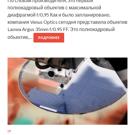
По словам производителя, это первый
полнокадровый объектив с максимальной
диафрагмой f/0,95 Как и было запланировано,
компания Venus Optics сегодня представила объектив
Laowa Argus 35mm f/0.95 FF. Это полнокадровый
объектив,…
ПОДРОБНЕЕ
IT