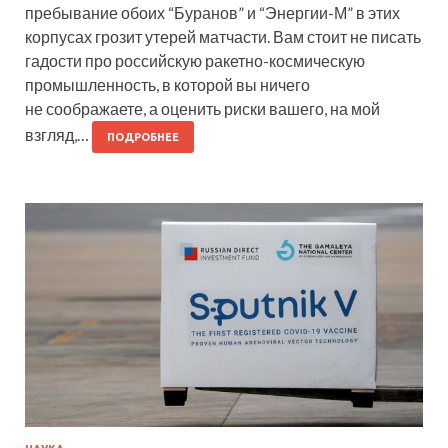
пребывание обоих “Буранов” и “Энергии-М” в этих
корпусах грозит утерей матчасти. Вам стоит не писать
гадости про российскую ракетно-космическую
промышленность, в которой вы ничего
не соображаете, а оценить риски вашего, на мой
взгляд,…
ПОДРОБНЕЕ