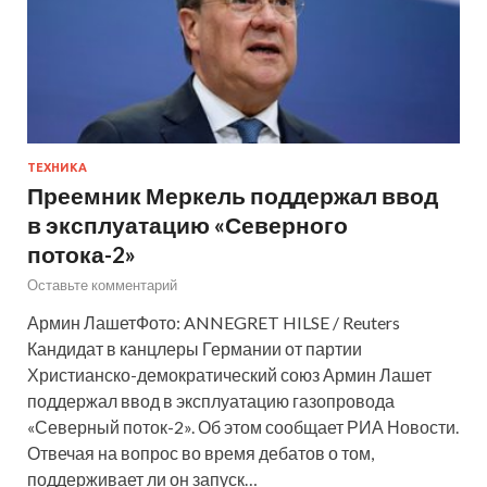
ТЕХНИКА
Преемник Меркель поддержал ввод
в эксплуатацию «Северного
потока-2»
Оставьте комментарий
Армин ЛашетФото: ANNEGRET HILSE / Reuters
Кандидат в канцлеры Германии от партии
Христианско-демократический союз Армин Лашет
поддержал ввод в эксплуатацию газопровода
«Северный поток-2». Об этом сообщает РИА Новости.
Отвечая на вопрос во время дебатов о том,
поддерживает ли он запуск…