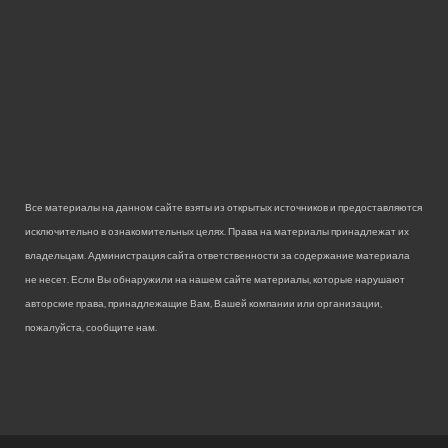
Все материалы на данном сайте взяты из открытых источников и предоставляются
исключительно в ознакомительных целях. Права на материалы принадлежат их
владельцам. Администрация сайта ответственности за содержание материала
не несет. Если Вы обнаружили на нашем сайте материалы, которые нарушают
авторские права, принадлежащие Вам, Вашей компании или организации,
пожалуйста, сообщите нам.