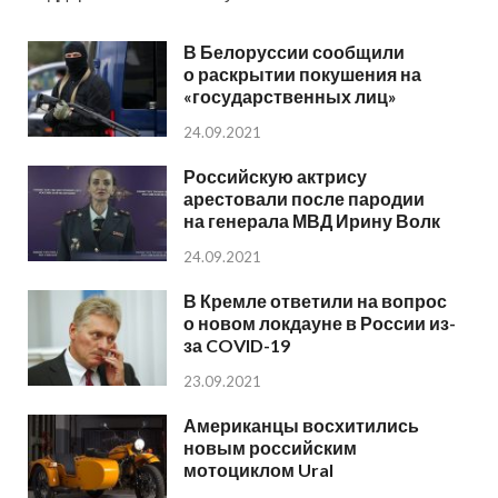
В Белоруссии сообщили
о раскрытии покушения на
«государственных лиц»
24.09.2021
Российскую актрису
арестовали после пародии
на генерала МВД Ирину Волк
24.09.2021
В Кремле ответили на вопрос
о новом локдауне в России из-
за COVID-19
23.09.2021
Американцы восхитились
новым российским
мотоциклом Ural