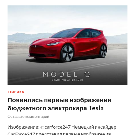
ТЕХНИКА
Появились первые изображения
бюджетного электрокара Tesla
Оставьте комментарий
Изображение: @carforce247 Немецкий инсайдер
CarForce247 представил первые изображения