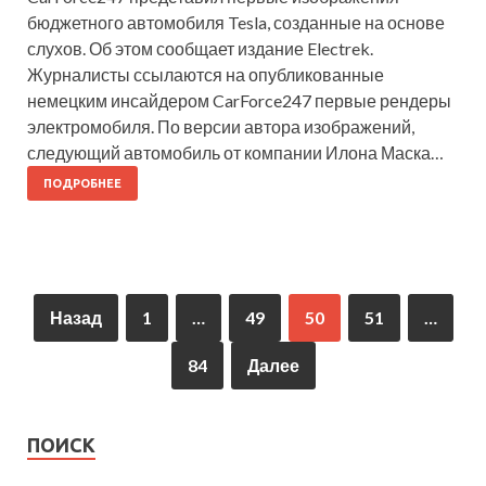
бюджетного автомобиля Tesla, созданные на основе
слухов. Об этом сообщает издание Electrek.
Журналисты ссылаются на опубликованные
немецким инсайдером CarForce247 первые рендеры
электромобиля. По версии автора изображений,
следующий автомобиль от компании Илона Маска…
ПОДРОБНЕЕ
Назад
1
…
49
50
51
…
84
Далее
ПОИСК