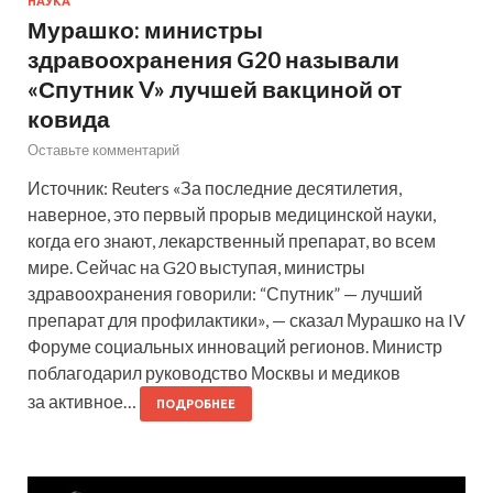
НАУКА
Мурашко: министры
здравоохранения G20 называли
«Спутник V» лучшей вакциной от
ковида
Оставьте комментарий
Источник: Reuters «За последние десятилетия,
наверное, это первый прорыв медицинской науки,
когда его знают, лекарственный препарат, во всем
мире. Сейчас на G20 выступая, министры
здравоохранения говорили: “Спутник” — лучший
препарат для профилактики», — сказал Мурашко на IV
Форуме социальных инноваций регионов. Министр
поблагодарил руководство Москвы и медиков
за активное…
ПОДРОБНЕЕ