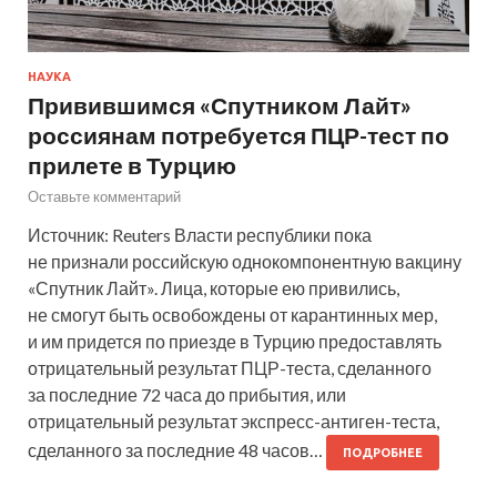
НАУКА
Привившимся «Спутником Лайт»
россиянам потребуется ПЦР-тест по
прилете в Турцию
Оставьте комментарий
Источник: Reuters Власти республики пока
не признали российскую однокомпонентную вакцину
«Спутник Лайт». Лица, которые ею привились,
не смогут быть освобождены от карантинных мер,
и им придется по приезде в Турцию предоставлять
отрицательный результат ПЦР-теста, сделанного
за последние 72 часа до прибытия, или
отрицательный результат экспресс-антиген-теста,
сделанного за последние 48 часов…
ПОДРОБНЕЕ