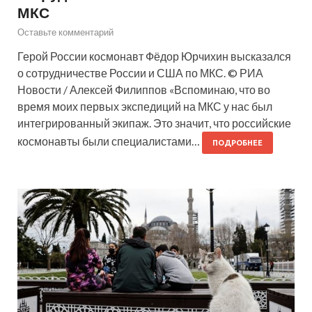
МКС
Оставьте комментарий
Герой России космонавт Фёдор Юрчихин высказался
о сотрудничестве России и США по МКС. © РИА
Новости / Алексей Филиппов «Вспоминаю, что во
время моих первых экспедиций на МКС у нас был
интегрированный экипаж. Это значит, что российские
космонавты были специалистами…
ПОДРОБНЕЕ