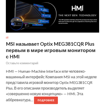
IT
MSI называет Optix MEG381CQR Plus
первым в мире игровым монитором
с HMI
Оставьте комментарий
HMI — Human-Machine Interface или человеко-
машинный интерфейс Компания MSI на этой неделе
представила игровой монитор Optix MEG381CQR
Plus. В его описании производитель выделяет
«совершенно новую концепцию» — HMI. Эта
аббревиатура…
ПОДРОБНЕЕ