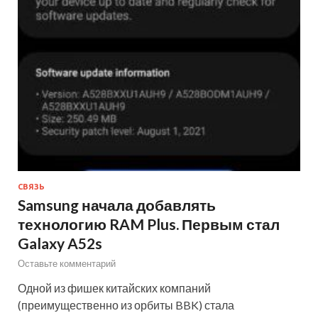
СВЯЗЬ
Samsung начала добавлять
технологию RAM Plus. Первым стал
Galaxy A52s
Оставьте комментарий
Одной из фишек китайских компаний
(преимущественно из орбиты BBK) стала