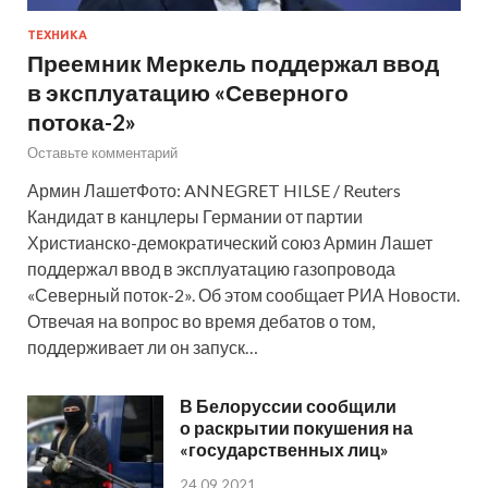
ТЕХНИКА
Преемник Меркель поддержал ввод
в эксплуатацию «Северного
потока-2»
Оставьте комментарий
Армин ЛашетФото: ANNEGRET HILSE / Reuters
Кандидат в канцлеры Германии от партии
Христианско-демократический союз Армин Лашет
поддержал ввод в эксплуатацию газопровода
«Северный поток-2». Об этом сообщает РИА Новости.
Отвечая на вопрос во время дебатов о том,
поддерживает ли он запуск…
В Белоруссии сообщили
о раскрытии покушения на
«государственных лиц»
24.09.2021