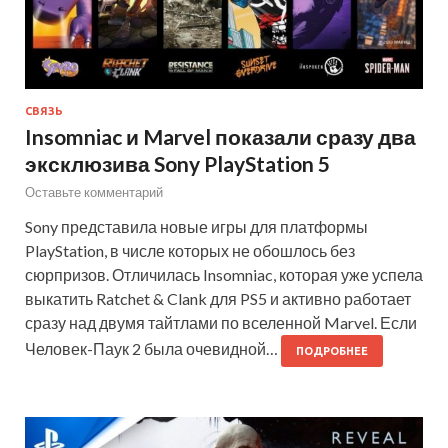
СВЯЗЬ
Insomniac и Marvel показали сразу два
эксклюзива Sony PlayStation 5
Оставьте комментарий
Sony представила новые игры для платформы
PlayStation, в числе которых не обошлось без
сюрпризов. Отличилась Insomniac, которая уже успела
выкатить Ratchet & Clank для PS5 и активно работает
сразу над двумя тайтлами по вселенной Marvel. Если
Человек-Паук 2 была очевидной…
ПОДРОБНЕЕ