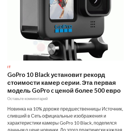
IT
GoPro 10 Black установит рекорд
стоимости камер серии. Эта первая
модель GoPro c ценой более 500 евро
Оставьте комментарий
Новинка на 10% дороже предшественницы Источник,
сливший в Сеть официальные изображения и
характеристики камеры GoPro 10 Black, поделился
данным о цене новинки. До этого практически каждая