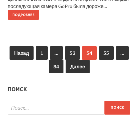
последующая камера GoPro была дороже…
ПОДРОБНЕЕ
Назад
1
…
53
54
55
…
84
Далее
ПОИСК