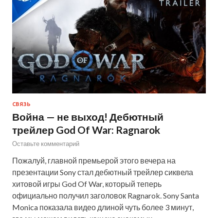
СВЯЗЬ
Война — не выход! Дебютный
трейлер God Of War: Ragnarok
Оставьте комментарий
Пожалуй, главной премьерой этого вечера на
презентации Sony стал дебютный трейлер сиквела
хитовой игры God Of War, который теперь
официально получил заголовок Ragnarok. Sony Santa
Monica показала видео длиной чуть более 3 минут,