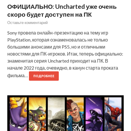
ОФИЦИАЛЬНО: Uncharted уже очень
скоро будет доступен на ПК
Оставьте комментарий
Sony провела онлайн-презентацию на тему игр
PlayStation, которая ознаменовалась не только
большими анонсами для PS5, но и отличными
новостями для ПК-игроков. Итак, теперь официально:
знаменитая серия Uncharted приходит на ПК. В
начале 2022 года, очевидно, в канун старта проката
фильма…
ПОДРОБНЕЕ