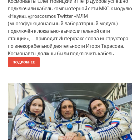
Космонавты Олег Новицкий и Пётр Дубров успешно
подключили кабель компьютерной сети МКС к модулю
«Наука». @roscosmos Twitter «МЛМ
(многофункциональный лабораторный модуль)
подключён к локально-вычислительной сети
станции», — приводит Интерфакс слова инструктора
по внекорабельной деятельности Игоря Тарасова.
Космонавты должны были подключить кабель…
ПОДРОБНЕЕ