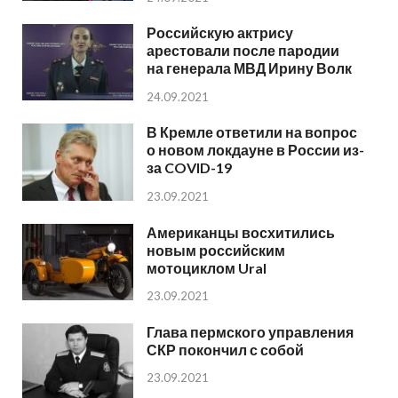
Российскую актрису
арестовали после пародии
на генерала МВД Ирину Волк
24.09.2021
В Кремле ответили на вопрос
о новом локдауне в России из-
за COVID-19
23.09.2021
Американцы восхитились
новым российским
мотоциклом Ural
23.09.2021
Глава пермского управления
СКР покончил с собой
23.09.2021