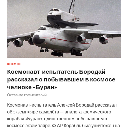
КОСМОС
Космонавт-испытатель Бородай
рассказал о побывавшем в космосе
челноке «Буран»
Оставьте комментарий
Космонавт-испытатель Алексей Бородай рассказал
об экземпляре самолёта — аналога космического
корабля «Буран», единственном побывавшем в
космосе экземпляре. © AP Корабль был уничтожен на