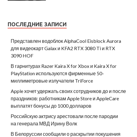
ПОСЛЕДНИЕ ЗАПИСИ
Представлен водоблок AlphaCool Eisblock Aurora
для видеокарт Galax и KFA2 RTX 3080 Ti и RTX
3090 HOF
В гарнитурах Razer Kaira X for Xbox и Kaira X for
PlayStation используются фирменные 50-
миллиметровые излучатели TriForce
Apple хочет удержать своих сотрудников до и после
праздников: работникам Apple Store и AppleCare
выплатят бонусы до 1000 долларов
Российскую актрису арестовали после пародии
на генерала МВД Ирину Волк
В Белоруссии сообщили о раскрытии покушения