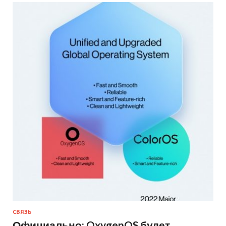
СВЯЗЬ
Официально: OxygenOS будет