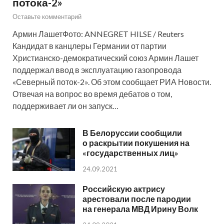
потока-2»
Оставьте комментарий
Армин ЛашетФото: ANNEGRET HILSE / Reuters
Кандидат в канцлеры Германии от партии
Христианско-демократический союз Армин Лашет
поддержал ввод в эксплуатацию газопровода
«Северный поток-2». Об этом сообщает РИА Новости.
Отвечая на вопрос во время дебатов о том,
поддерживает ли он запуск…
В Белоруссии сообщили
о раскрытии покушения на
«государственных лиц»
24.09.2021
Российскую актрису
арестовали после пародии
на генерала МВД Ирину Волк