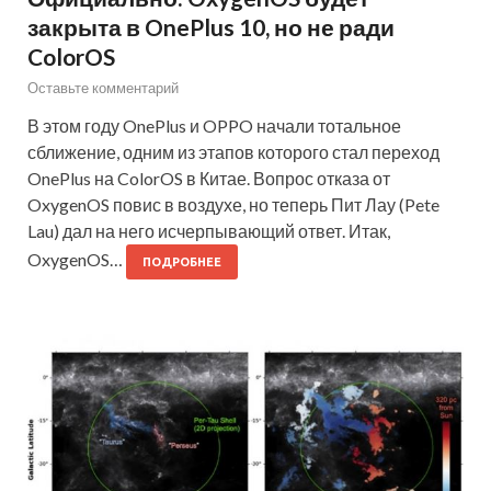
закрыта в OnePlus 10, но не ради
ColorOS
Оставьте комментарий
В этом году OnePlus и OPPO начали тотальное
сближение, одним из этапов которого стал переход
OnePlus на ColorOS в Китае. Вопрос отказа от
OxygenOS повис в воздухе, но теперь Пит Лау (Pete
Lau) дал на него исчерпывающий ответ. Итак,
OxygenOS…
ПОДРОБНЕЕ