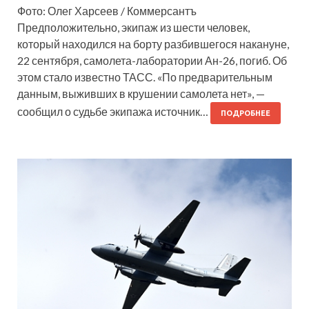
Фото: Олег Харсеев / Коммерсантъ
Предположительно, экипаж из шести человек,
который находился на борту разбившегося накануне,
22 сентября, самолета-лаборатории Ан-26, погиб. Об
этом стало известно ТАСС. «По предварительным
данным, выживших в крушении самолета нет», —
сообщил о судьбе экипажа источник…
ПОДРОБНЕЕ