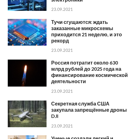
23.09.2021
Тучи сгущаются: ждать
заказанные микросхемы
приходится 21 неделю, и это
рекорд
23.09.2021
Россия потратит около 630
млрд рублей до 2025 года на
финансирование космической
деятельности
23.09.2021
Секретная служба США
закупала запрещённые дроны
DJI
23.09.2021
Ученые создали легкий и