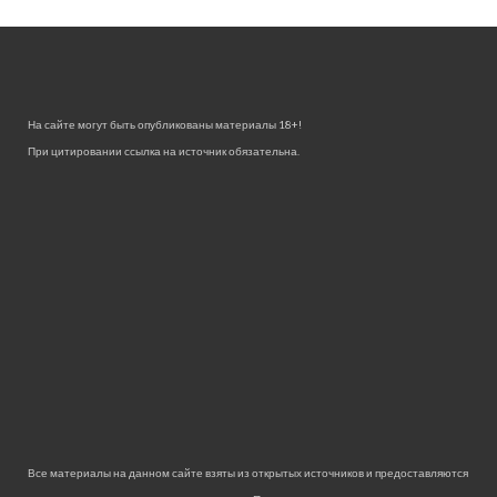
На сайте могут быть опубликованы материалы 18+!
При цитировании ссылка на источник обязательна.
Все материалы на данном сайте взяты из открытых источников и предоставляются