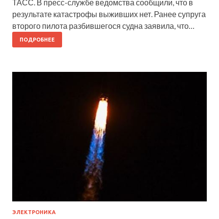
ТАСС. В пресс-службе ведомства сообщили, что в
результате катастрофы выживших нет. Ранее супруга
второго пилота разбившегося судна заявила, что…
ПОДРОБНЕЕ
ЭЛЕКТРОНИКА