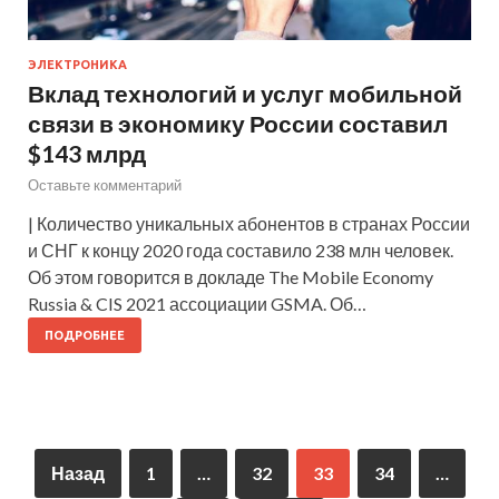
ЭЛЕКТРОНИКА
Вклад технологий и услуг мобильной
связи в экономику России составил
$143 млрд
Оставьте комментарий
| Количество уникальных абонентов в странах России
и СНГ к концу 2020 года составило 238 млн человек.
Об этом говорится в докладе The Mobile Economy
Russia & CIS 2021 ассоциации GSMA. Об…
ПОДРОБНЕЕ
Назад
1
…
32
33
34
…