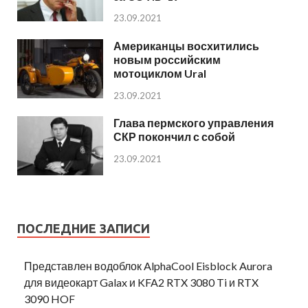
23.09.2021
Американцы восхитились
новым российским
мотоциклом Ural
23.09.2021
Глава пермского управления
СКР покончил с собой
23.09.2021
ПОСЛЕДНИЕ ЗАПИСИ
Представлен водоблок AlphaCool Eisblock Aurora
для видеокарт Galax и KFA2 RTX 3080 Ti и RTX
3090 HOF