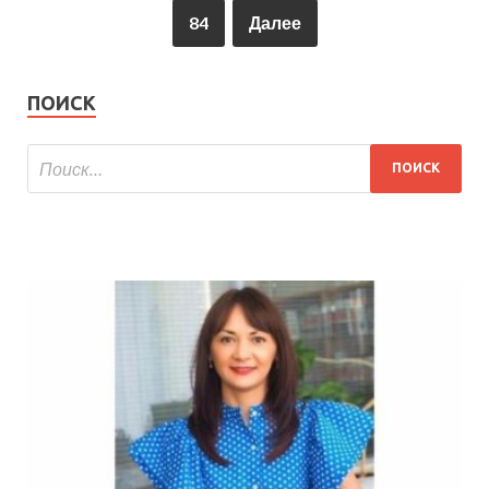
84
Далее
ПОИСК