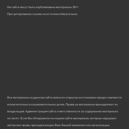
На сайте могут быть опубликованы материалы 18+!
При цитировании ссылка на источник обязательна.
Все материалы на данном сайте взяты из открытых источников и предоставляются
исключительно в ознакомительных целях. Права на материалы принадлежат их
владельцам. Администрация сайта ответственности за содержание материала
не несет. Если Вы обнаружили на нашем сайте материалы, которые нарушают
авторские права, принадлежащие Вам, Вашей компании или организации,