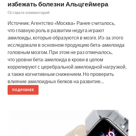
избежать болезни Альцгеймера
Оставьте комментарий
Источник: Агентство «Москва» Ранее считалось,
что главную роль в развитии недуга играют
амилоиды, которые образуются в мозге. Из-за этого
исследовали в основном продукцию бета-амилоида
головным мозгом. При этом не раз отмечалось,
что уровни бета-амилоида в крови в целом
коррелируют с церебральной амилоидной нагрузкой,
а также когнитивным снижением. Но проверить
влияние амилоидных белков на развитие…
ПОДРОБНЕЕ