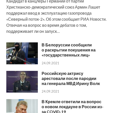
Кандидат в канцлеры Германии от партии
Христианско-демократический союз Армин Лашет
поддержал ввод в эксплуатацию газопровода
«Северный поток-2». Об этом сообщает РИА Новости.
Отвечая на вопрос во время дебатов о том,
поддерживает ли он запуск…
В Белоруссии сообщили
о раскрытии покушения на
«государственных лиц»
24.09.2021
Российскую актрису
арестовали после пародии
на генерала МВД Ирину Волк
24.09.2021
В Кремле ответили на вопрос
о новом локдауне в России из-
за COVID-19