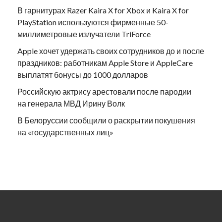
В гарнитурах Razer Kaira X for Xbox и Kaira X for
PlayStation используются фирменные 50-
миллиметровые излучатели TriForce
Apple хочет удержать своих сотрудников до и после
праздников: работникам Apple Store и AppleCare
выплатят бонусы до 1000 долларов
Российскую актрису арестовали после пародии
на генерала МВД Ирину Волк
В Белоруссии сообщили о раскрытии покушения
на «государственных лиц»