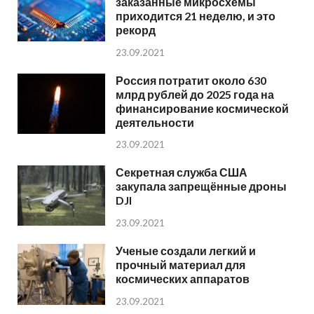
заказанные микросхемы
приходится 21 неделю, и это
рекорд
23.09.2021
Россия потратит около 630
млрд рублей до 2025 года на
финансирование космической
деятельности
23.09.2021
Секретная служба США
закупала запрещённые дроны
DJI
23.09.2021
Ученые создали легкий и
прочный материал для
космических аппаратов
23.09.2021