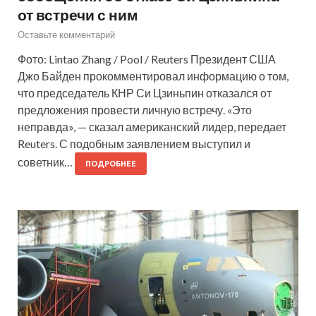
от встречи с ним
Оставьте комментарий
Фото: Lintao Zhang / Pool / Reuters Президент США
Джо Байден прокомментировал информацию о том,
что председатель КНР Си Цзиньпин отказался от
предложения провести личную встречу. «Это
неправда», — сказал американский лидер, передает
Reuters. С подобным заявлением выступил и
советник…
ПОДРОБНЕЕ